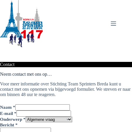
Ga
naar
de
inhoud
Contact
Neem contact met ons op…
Voor meer informatie over Stichting Team Sprinters Breda kunt u
contact met ons opnemen via bijgevoegd formulier. We streven er naar
om binnen 48 uur te reageren.
Naam
*
E-mail
*
Onderwerp
*
Bericht
*